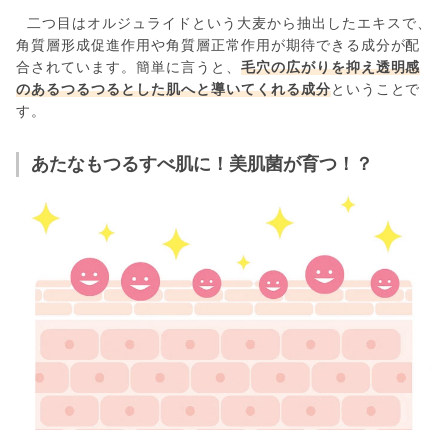
二つ目はオルジュライドという大麦から抽出したエキスで、
角質層形成促進作用や角質層正常作用が期待できる成分が配
合されています。簡単に言うと、
毛穴の広がりを抑え透明感
のあるつるつるとした肌へと導いてくれる成分
ということで
す。
あたなもつるすべ肌に！美肌菌が育つ！？