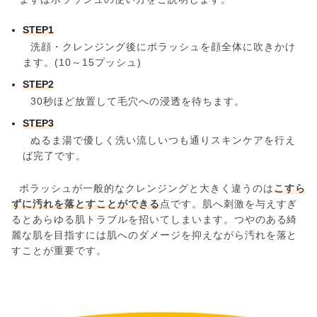
STEP1
洗顔・クレンジング後にポラッシュを顔全体に吹きかけ
ます。(10～15プッシュ)
STEP2
30秒ほど放置して毛穴への浸透を待ちます。
STEP3
ぬるま湯で優しく洗い流しいつも通りスキンケアを行え
ば完了です。
ポラッシュが一般的なクレンジングと大きく違うのは
こすら
ずに汚れを落とすことができる
点です。肌へ刺激を与えすぎ
るとあらゆる肌トラブルを招いてしまいます。つやのある綺
麗な肌を目指すには肌へのダメージを抑えながら汚れを落と
すことが重要です。