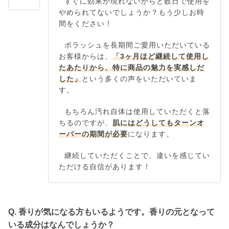
すぐに効果が現れないからと数日で使用を
やめられてないでしょうか？もう少しお時
間をください！
ポラッシュを長期間ご愛用いただいている
お客様からは、
「3ヶ月ほど継続して使用し
たあたりから、特に商品の魅力を実感しだ
した」
という多くの声をいただいていま
す。
もちろん汚れ自体は使用していただくと落
ちるのですが、
肌にはどうしてもターンオ
ーバーの期間が必要
になります。
継続していただくことで、違いを感じてい
ただける自信があります！
Q. 香りが気になる方もいるようです。香りの元となって
いる成分はなんでしょうか？