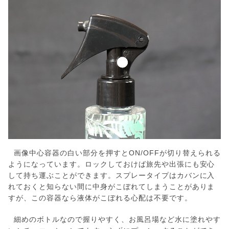
画像中心容器の白い部分を押すとON/OFFが切り替えられる
ようになっています。ロックしておけば旅先や出張にも安心
して持ち運ぶことができます。スプレータイプはカバンに入
れておくと知らない間に中身がこぼれてしまうことがありま
すが、この容器なら液体がこぼれる心配は不要です。
細めのボトルなので握りやすく、お風呂場など水に塗れやす