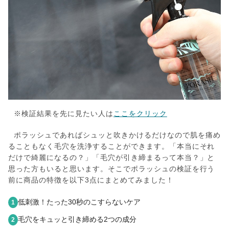
※検証結果を先に見たい人は
ここをクリック
ポラッシュであればシュッと吹きかけるだけなので肌を痛め
ることもなく毛穴を洗浄することができます。「本当にそれ
だけで綺麗になるの？」「毛穴が引き締まるって本当？」と
思った方もいると思います。そこでポラッシュの検証を行う
前に商品の特徴を以下3点にまとめてみました！
低刺激！たった30秒のこすらないケア
1
毛穴をキュッと引き締める2つの成分
2