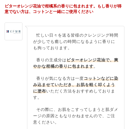
ビターオレンジ花油で柑橘系の香りに包まれます。もし香りが得
意でない方は、コットンと一緒にご使用ください
忙しい日々を送る皆様のクレンジング時間
が少しでも癒しの時間になるように香りに
も拘っております。
香りの主成分は
ビターオレンジ花油で、爽
やかな柑橘の香りに包まれます
。
香りが気になる方は一度
コットンなどに染
み込ませていただき、お肌を軽く叩くよう
に塗布
いただく方法をおすすめしておりま
す。
その際に、お肌をこすってしまうと肌ダメ
ージの原因ともなりかねませんので、ご注
意ください。