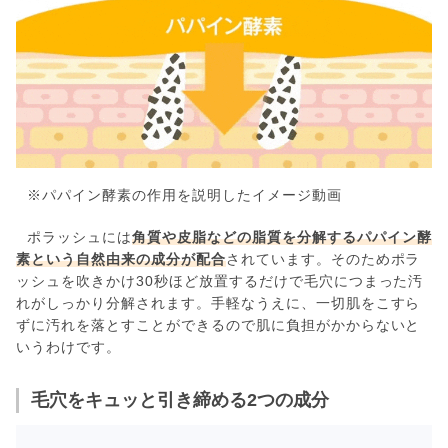
※パパイン酵素の作用を説明したイメージ動画
ポラッシュには
角質や皮脂などの脂質を分解するパパイン酵
素という自然由来の成分が配合
されています。そのためポラ
ッシュを吹きかけ30秒ほど放置するだけで毛穴につまった汚
れがしっかり分解されます。手軽なうえに、一切肌をこすら
ずに汚れを落とすことができるので肌に負担がかからないと
いうわけです。
毛穴をキュッと引き締める2つの成分