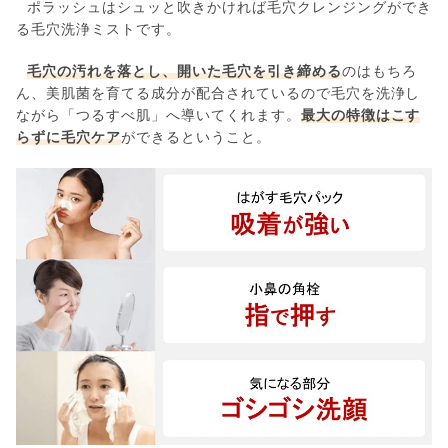
ポラッシュはシュッと吹きかければ毛穴クレンジングができ
る毛穴洗浄ミストです。
毛穴の汚れを落とし、開いた毛穴を引き締める
のはもちろ
ん、美肌菌を育てる成分が配合されているので毛穴を洗浄し
ながら「つるすべ肌」へ導いてくれます。
最大の特徴はこす
らずに毛穴ケア
ができるということ。