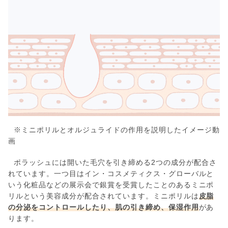
※ミニポリルとオルジュライドの作用を説明したイメージ動
画
ポラッシュには開いた毛穴を引き締める2つの成分が配合さ
れています。一つ目はイン・コスメティクス・グローバルと
いう化粧品などの展示会で銀賞を受賞したことのあるミニポ
リルという美容成分が配合されています。ミニポリルは
皮脂
の分泌をコントロールしたり、肌の引き締め、保湿作用
があ
ります。