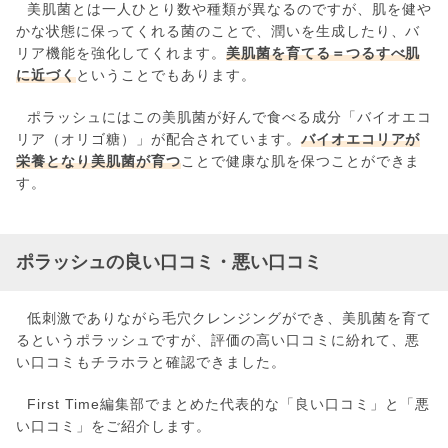
美肌菌とは一人ひとり数や種類が異なるのですが、肌を健や
かな状態に保ってくれる菌のことで、潤いを生成したり、バ
リア機能を強化してくれます。
美肌菌を育てる＝つるすべ肌
に近づく
ということでもあります。
ポラッシュにはこの美肌菌が好んで食べる成分「バイオエコ
リア（オリゴ糖）」が配合されています。
バイオエコリアが
栄養となり美肌菌が育つ
ことで健康な肌を保つことができま
す。
ポラッシュの良い口コミ・悪い口コミ
低刺激でありながら毛穴クレンジングができ、美肌菌を育て
るというポラッシュですが、評価の高い口コミに紛れて、悪
い口コミもチラホラと確認できました。
First Time編集部でまとめた代表的な「良い口コミ」と「悪
い口コミ」をご紹介します。