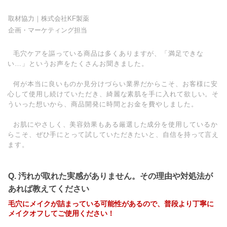
取材協力｜株式会社KF製薬
企画・マーケティング担当
毛穴ケアを謳っている商品は多くありますが、「満足できな
い…」というお声をたくさんお聞きました。
何が本当に良いものか見分けづらい業界だからこそ、お客様に安
心して使用し続けていただき、綺麗な素肌を手に入れて欲しい。そ
ういった想いから、商品開発に時間とお金を費やしました。
お肌にやさしく、美容効果もある厳選した成分を使用しているか
らこそ、ぜひ手にとって試していただきたいと、自信を持って言え
ます。
Q. 汚れが取れた実感がありません。その理由や対処法が
あれば教えてください
毛穴にメイクが詰まっている可能性があるので、普段より丁寧に
メイクオフしてご使用ください！