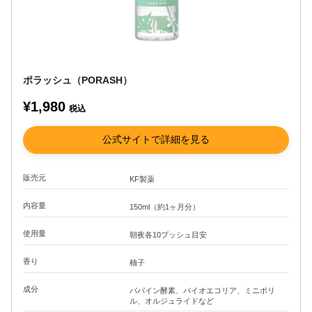
ポラッシュ（PORASH）
¥1,980
税込
公式サイトで詳細を見る
販売元
KF製薬
内容量
150ml（約1ヶ月分）
使用量
朝夜各10プッシュ目安
香り
柚子
成分
パパイン酵素、バイオエコリア、ミニポリ
ル、オルジュライドなど