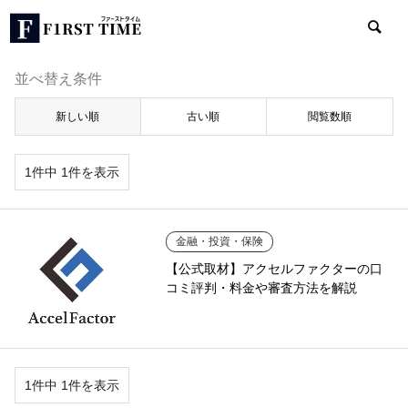
並べ替え条件
新しい順
古い順
閲覧数順
1件中 1件を表示
金融・投資・保険
【公式取材】アクセルファクターの口
コミ評判・料金や審査方法を解説
1件中 1件を表示