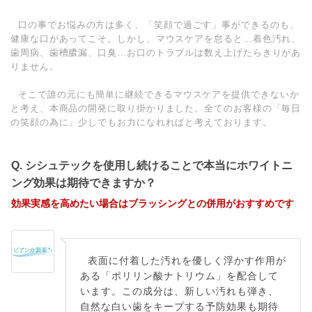
口の事でお悩みの方は多く、「笑顔で過ごす」事ができるのも、
健康な口があってこそ。しかし、マウスケアを怠ると…着色汚れ、
歯周病、歯槽膿漏、口臭…お口のトラブルは数え上げたらきりがあ
りません。
そこで誰の元にも簡単に継続できるマウスケアを提供できないか
と考え、本商品の開発に取り掛かりました。全てのお客様の「毎日
の笑顔の為に」少しでもお力になれればと考えております。
Q. シシュテックを使用し続けることで本当にホワイトニ
ング効果は期待できますか？
効果実感を高めたい場合はブラッシングとの併用がおすすめです
表面に付着した汚れを優しく浮かす作用が
ある「ポリリン酸ナトリウム」を配合して
います。この成分は、新しい汚れも弾き、
自然な白い歯をキープする予防効果も期待