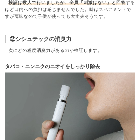
検証は数人で行いましたが、全員「刺激はない」と回答
する
ほど口内への負担は感じませんでした。味はスペアミントで
すが薄味なので子供が使っても大丈夫そうです。
②シシュテックの消臭力
次にどの程度消臭力があるのか検証します。
タバコ・ニンニクのニオイをしっかり除去