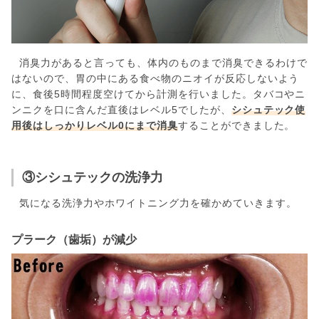
消臭力があると言っても、体内のものまで消臭できるわけで
はないので、胃の中にある食べ物のニオイが反応しないよう
に、食後5時間程度空けてから計測を行いました。タバコやニ
ンニクを口に含んだ直後はレベル5でしたが、
シシュテック使
用後はしっかりレベル0にまで消臭
することができました。
③シシュテックの洗浄力
気になる洗浄力やホワイトニング力を確かめていきます。
プラーク（歯垢）が減少