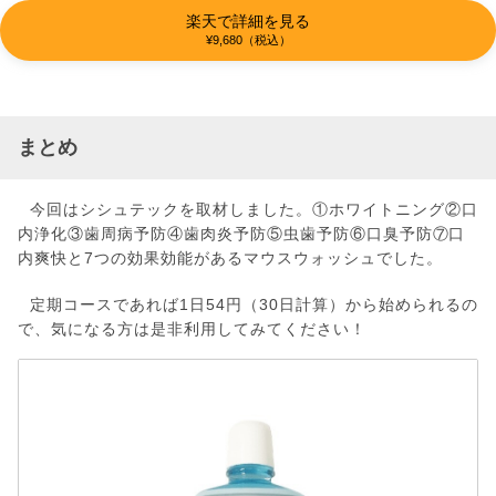
楽天で詳細を見る
¥9,680（税込）
まとめ
今回はシシュテックを取材しました。①ホワイトニング②口
内浄化③歯周病予防④歯肉炎予防⑤虫歯予防⑥口臭予防⑦口
内爽快と7つの効果効能があるマウスウォッシュでした。
定期コースであれば1日54円（30日計算）から始められるの
で、気になる方は是非利用してみてください！