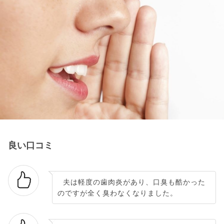
良い口コミ
夫は軽度の歯肉炎があり、口臭も酷かった
のですが全く臭わなくなりました。