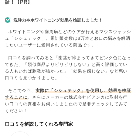
証！【PR】
洗浄力やホワイトニング効果を検証しました！
ホワイトニングや歯周病などのケアが行えるマウスウォッシ
ュ「シシュテック」。累計販売数は8万本とお口の悩みを解消
したいユーザーに愛用されている商品です。
口コミを調べてみると「歯茎が締まってきてピンク色になっ
てきた」「類似商品よりピリピリしない」と高く評価してい
る人もいれば刺激が強かった」「効果を感じない」など悪い
口コミも見つかりました。
そこで今回、
実際に「シシュテック」を使用し、効果を検証
することに
。さらにメーカーの株式会社ビアンカに取材を行
い口コミの真相をお伺いしましたので是非チェックしてみて
ください！
口コミを解説してくれる専門家