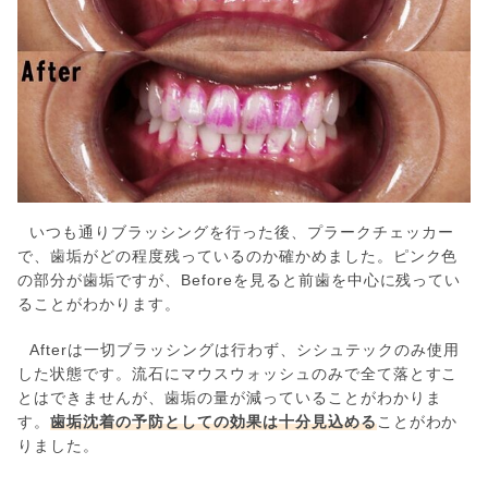
いつも通りブラッシングを行った後、プラークチェッカー
で、歯垢がどの程度残っているのか確かめました。ピンク色
の部分が歯垢ですが、Beforeを見ると前歯を中心に残ってい
ることがわかります。
Afterは一切ブラッシングは行わず、シシュテックのみ使用
した状態です。流石にマウスウォッシュのみで全て落とすこ
とはできませんが、歯垢の量が減っていることがわかりま
す。
歯垢沈着の予防としての効果は十分見込める
ことがわか
りました。