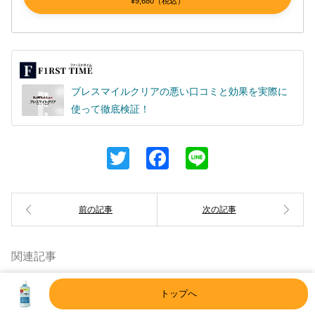
¥9,680（税込）
ブレスマイルクリアの悪い口コミと効果を実際に
使って徹底検証！
Twitter
Facebook
Line
関連記事
トップへ