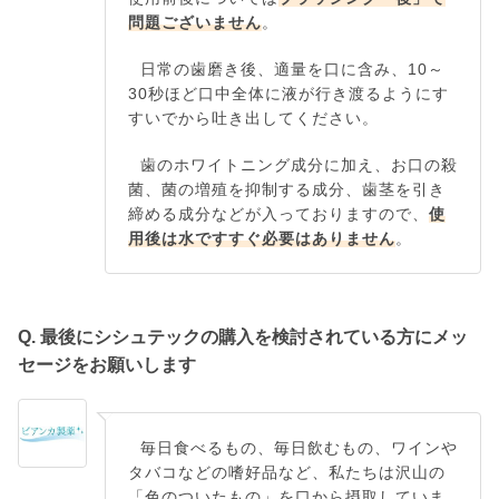
問題ございません
。
日常の歯磨き後、適量を口に含み、10～
30秒ほど口中全体に液が行き渡るようにす
すいでから吐き出してください。
歯のホワイトニング成分に加え、お口の殺
菌、菌の増殖を抑制する成分、歯茎を引き
締める成分などが入っておりますので、
使
用後は水ですすぐ必要はありません
。
Q. 最後にシシュテックの購入を検討されている方にメッ
セージをお願いします
毎日食べるもの、毎日飲むもの、ワインや
タバコなどの嗜好品など、私たちは沢山の
「色のついたもの」を口から摂取していま