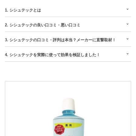
1. シシュテックとは
2. シシュテックの良い口コミ・悪い口コミ
3. シシュテックの口コミ・評判は本当？メーカーに直撃取材！
4. シシュテックを実際に使って効果を検証しました！