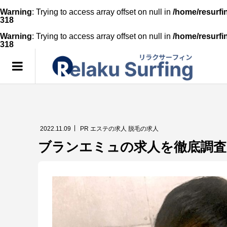
Warning
: Trying to access array offset on null in
/home/resurfi
318
Warning
: Trying to access array offset on null in
/home/resurfi
318
2022.11.09
PR
エステの求人
脱毛の求人
ブランエミュの求人を徹底調査