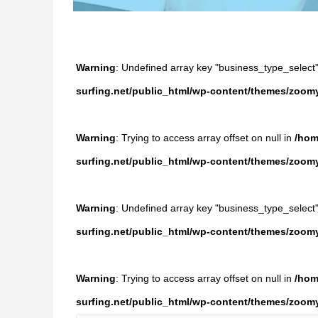
Warning
: Undefined array key "business_type_select
surfing.net/public_html/wp-content/themes/zoom
Warning
: Trying to access array offset on null in
/hom
surfing.net/public_html/wp-content/themes/zoom
Warning
: Undefined array key "business_type_select
surfing.net/public_html/wp-content/themes/zoom
Warning
: Trying to access array offset on null in
/hom
surfing.net/public_html/wp-content/themes/zoom