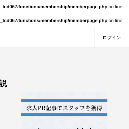
omy_tcd067/functions/membership/memberpage.php
on line
omy_tcd067/functions/membership/memberpage.php
on line
ログイン
説