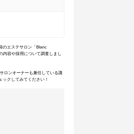
エステサロン「Blanc
事の内容や採用について調査しまし
めサロンオーナーも兼任している諏
ェックしてみてください！