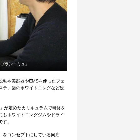
「ブランエミュ」
脱毛や美顔器やEMSを使ったフェ
ステ、歯のホワイトニングなど総
。
Y」が定めたカリキュラムで研修を
にもホワイトニングジムやドライ
です。
」をコンセプトにしている同店