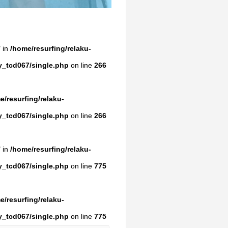
" in
/home/resurfing/relaku-
y_tcd067/single.php
on line
266
e/resurfing/relaku-
y_tcd067/single.php
on line
266
" in
/home/resurfing/relaku-
y_tcd067/single.php
on line
775
e/resurfing/relaku-
y_tcd067/single.php
on line
775