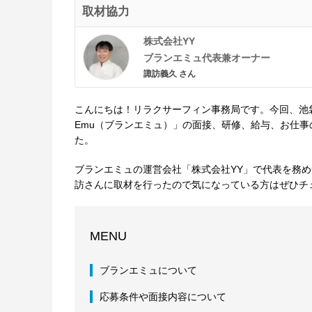
取材協力
株式会社YY
ブランエミュ代表兼オーナー
諏訪義久 さん
こんにちは！リラクサーフィン事務局です。今回、池袋の
Emu（ブランエミュ）」の面接、研修、給与、お仕
た。
ブランエミュの運営会社「株式会社YY」で代表を務
訪さんに取材を行ったので気になっている方はぜひチ
MENU
ブランエミュについて
応募条件や面接内容について