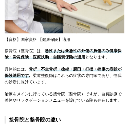
【資格】国家資格 【健康保険】適用
接骨院（整骨院）は、
急性または亜急性の外傷の負傷のみ健康保
険・労災保険・医療扶助・自賠責保険の適用
となります。
具体的には、
骨折・不全骨折・捻挫・脱臼・打撲・挫傷の症状が
保険適用です
。
柔道整復師はこれらの症状の専門家であり、怪我
の診断に長けています。
治療をメインに行っている接骨院（整骨院）ですが、自費診療で
整体やリラクゼーションメニューを設けている院も存在します。
接骨院と整骨院の違い