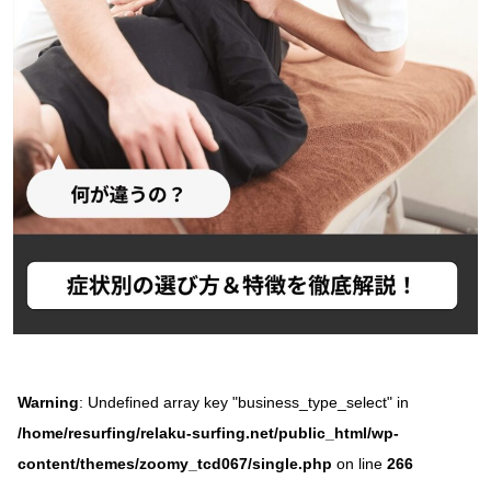
Warning
: Undefined array key "business_type_select" in
/home/resurfing/relaku-surfing.net/public_html/wp-
content/themes/zoomy_tcd067/single.php
on line
266