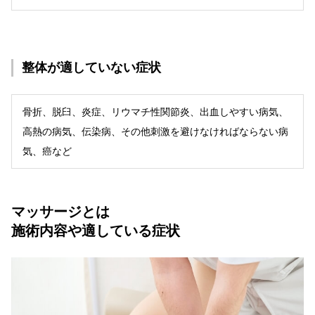
整体が
適していない症状
骨折、脱臼、炎症、リウマチ性関節炎、出血しやすい病気、
高熱の病気、伝染病、その他刺激を避けなければならない病
気、癌など
マッサージとは
施術内容や適している症状