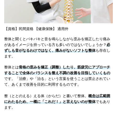
【資格】民間資格 【健康保険】 適用外
整体と聞くとバキバキと音を鳴らしながら歪みを矯正したり痛み
があるイメージを持っている方も多いのではないでしょうか？
必
ずしも音がなるわけではなく、痛みがないソフトな整体
も存在し
ます。
整体とは
骨格の歪みを矯正（調整）したり、筋疲労にアプローチ
することで全体のバランスを整え不調の改善を目指していくもの
です。「治療」や「治る」という言葉を使うことは禁止されてい
て、あくまで改善を目的に利用するものです。
整（ととのえる）える体（からだ）と書いて整体。
概念は広範囲
にわたるため、一概に「これだ！」と言えないのが整体
でもあり
ます。