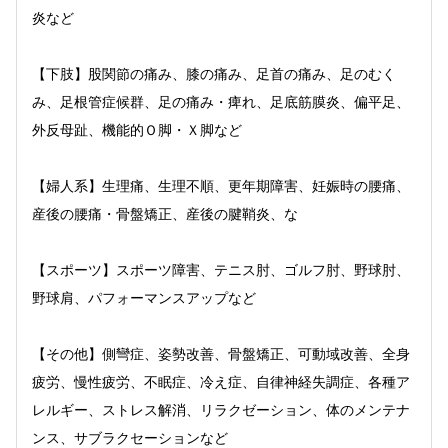
炎など
【下肢】股関節の痛み、膝の痛み、足首の痛み、足のむく
み、足根管症候群、足の痛み・痺れ、足底筋膜炎、偏平足、
外反母趾、機能的Ｏ脚・Ｘ脚など
【婦人系】生理痛、生理不順、更年期障害、妊娠時の腰痛、
産後の腰痛・骨盤矯正、産後の腱鞘炎、な
【スポーツ】スポーツ障害、テニス肘、ゴルフ肘、野球肘、
野球肩、パフォーマンスアップなど
【その他】側彎症、姿勢改善、骨盤矯正、可動域改善、全身
疲労、慢性疲労、不眠症、冷え症、自律神経失調症、各種ア
レルギー、ストレス解消、リラクゼーション、体のメンテナ
ンス、サブラクセーションなど