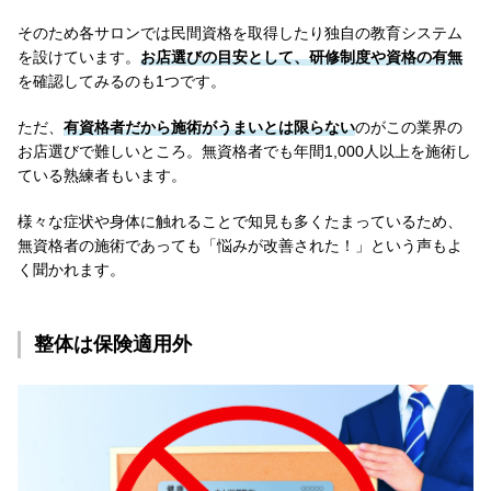
そのため各サロンでは民間資格を取得したり独自の教育システム
を設けています。
お店選びの目安として、研修制度や資格の有無
を確認してみるのも1つです。
ただ、
有資格者だから施術がうまいとは限らない
のがこの業界の
お店選びで難しいところ。無資格者でも年間1,000人以上を施術し
ている熟練者もいます。
様々な症状や身体に触れることで知見も多くたまっているため、
無資格者の施術であっても「悩みが改善された！」という声もよ
く聞かれます。
整体は保険適用外