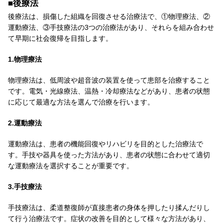
■後療法
後療法は、損傷した組織を回復させる治療法で、①物理療法、②
運動療法、③手技療法の3つの治療法があり、それらを組み合わせ
て早期に社会復帰を目指します。
1.物理療法
物理療法は、低周波や超音波の装置を使って患部を治療すること
です。電気・光線療法、温熱・冷却療法などがあり、患者の状態
に応じて最適な方法を選んで治療を行います。
2.運動療法
運動療法は、患者の機能回復やリハビリを目的とした治療法で
す。手技や器具を使った方法があり、患者の状態に合わせて適切
な運動療法を選択することが重要です。
3.手技療法
手技療法は、柔道整復師が直接患者の身体を押したり揉んだりし
て行う治療法です。症状の改善を目的として様々な方法があり、