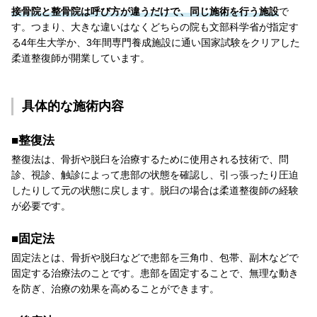
接骨院と整骨院は呼び方が違うだけで、同じ施術を行う施設
で
す。つまり、大きな違いはなくどちらの院も文部科学省が指定す
る4年生大学か、3年間専門養成施設に通い国家試験をクリアした
柔道整復師が開業しています。
具体的な施術内容
■整復法
整復法は、骨折や脱臼を治療するために使用される技術で、問
診、視診、触診によって患部の状態を確認し、引っ張ったり圧迫
したりして元の状態に戻します。脱臼の場合は柔道整復師の経験
が必要です。
■固定法
固定法とは、骨折や脱臼などで患部を三角巾、包帯、副木などで
固定する治療法のことです。患部を固定することで、無理な動き
を防ぎ、治療の効果を高めることができます。