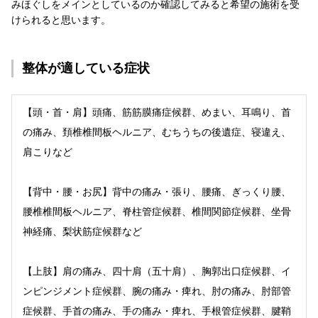
みほぐしをメインとしているのか確認してみると希望の施術を受
けられると思います。
整体が適している症状
【頭・首・肩】頭痛、筋筋膜痛症候群、めまい、耳鳴り、首
の痛み、頚椎椎間板ヘルニア、むちうちの後遺症、寝違え、
肩こりなど
【背中・腰・お尻】背中の痛み・張り、腰痛、ぎっくり腰、
腰椎椎間板ヘルニア、脊柱管症候群、椎間関節症候群、坐骨
神経痛、梨状筋症候群など
【上肢】肩の痛み、四十肩（五十肩）、胸郭出口症候群、イ
ンピンジメント症候群、腕の痛み・痺れ、肘の痛み、肘部管
症候群、手首の痛み、手の痛み・痺れ、手根管症候群、腱鞘