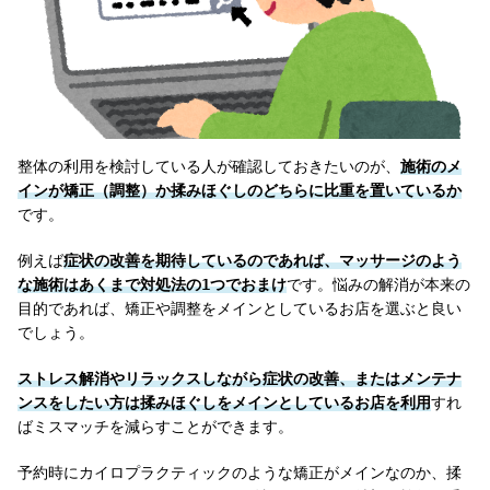
整体の利用を検討している人が確認しておきたいのが、
施術のメ
インが矯正（調整）か揉みほぐしのどちらに比重を置いているか
です。
例えば
症状の改善を期待しているのであれば、マッサージのよう
な施術はあくまで対処法の1つでおまけ
です。悩みの解消が本来の
目的であれば、矯正や調整をメインとしているお店を選ぶと良い
でしょう。
ストレス解消やリラックスしながら症状の改善、またはメンテナ
ンスをしたい方は揉みほぐしをメインとしているお店を利用
すれ
ばミスマッチを減らすことができます。
予約時にカイロプラクティックのような矯正がメインなのか、揉