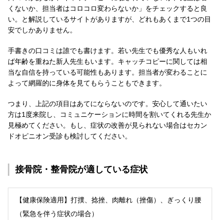
くないか、担当者はコロコロ変わらないか」をチェックすると良
い。と解説しているサイトがありますが、どれもあくまで1つの目
安でしかありません。
手書きの口コミは誰でも書けます。若い先生でも優秀な人もいれ
ば年齢を重ねた新人先生もいます。キャッチコピーに関しては相
当な自信を持っている可能性もあります。担当者が変わることに
よって網羅的に身体を見てもらうこともできます。
つまり、上記の項目はあてにならないのです。安心して通いたい
方は1度来院し、コミュニケーションに時間を割いてくれる先生か
見極めてください。もし、症状の改善が見られない場合はセカン
ドオピニオン受診も検討してください。
接骨院・整骨院が
適している症状
【健康保険適用】打撲、捻挫、肉離れ（挫傷）、ぎっくり腰
（緊急を伴う症状の場合）