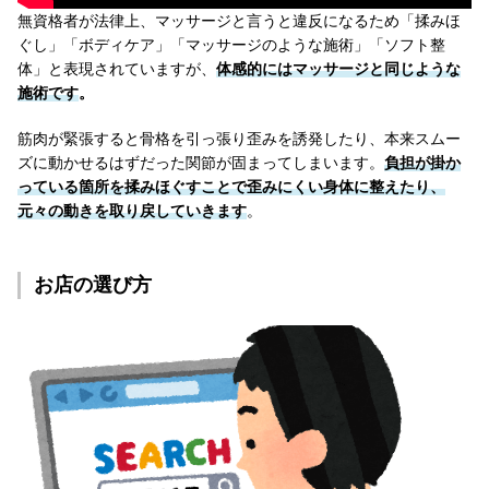
無資格者が法律上、マッサージと言うと違反になるため「揉みほ
ぐし」「ボディケア」「マッサージのような施術」「ソフト整
体」と表現されていますが、
体感的にはマッサージと同じような
施術です
。
筋肉が緊張すると骨格を引っ張り歪みを誘発したり、本来スムー
ズに動かせるはずだった関節が固まってしまいます。
負担が掛か
っている箇所を揉みほぐすことで歪みにくい身体に整えたり、
元々の動きを取り戻していきます
。
お店の選び方