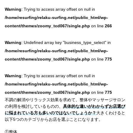
Warning
: Trying to access array offset on null in
/home/resurfing/relaku-surfing.net/public_html/wp-
content/themes/zoomy_tcd067/single.php
on line
266
Warning
: Undefined array key "business_type_select" in
/home/resurfing/relaku-surfing.net/public_html/wp-
content/themes/zoomy_tcd067/single.php
on line
775
Warning
: Trying to access array offset on null in
/home/resurfing/relaku-surfing.net/public_html/wp-
content/themes/zoomy_tcd067/single.php
on line
775
不調の解消やリラックス効果を求めて、整体やマッサージサロン
の利用を検討しているものの、
具体的な違いがわからずお店選び
に悩まれている方も多いのではないでしょうか？
大きくわけると
以下5つのカテゴリからお店を選ぶことになります。
①整体